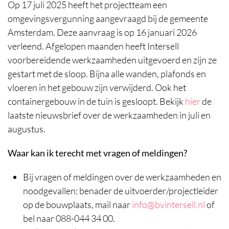
Op 17 juli 2025 heeft het projectteam een
omgevingsvergunning aangevraagd bij de gemeente
Amsterdam. Deze aanvraag is op 16 januari 2026
verleend.
Afgelopen maanden heeft Intersell
voorbereidende werkzaamheden uitgevoerd en zijn ze
gestart met de sloop. Bijna alle wanden, plafonds en
vloeren in het gebouw zijn verwijderd. Ook het
containergebouw in de tuin is gesloopt.
Bekijk
hier
de
laatste nieuwsbrief over de werkzaamheden in juli en
augustus.
Waar kan ik terecht met vragen of meldingen?
Bij vragen of meldingen over de werkzaamheden en
noodgevallen: benader de uitvoerder/projectleider
op de bouwplaats, mail naar
info@bvintersell.nl
of
bel naar 088-044 34 00.