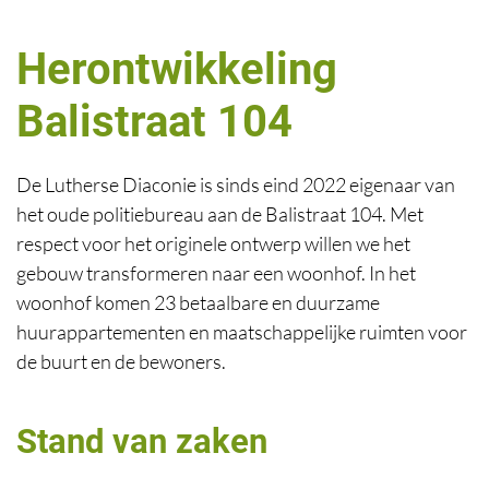
Herontwikkeling
Skip to main content
Balistraat 104
De Lutherse Diaconie is sinds eind 2022 eigenaar van
het oude politiebureau aan de Balistraat 104. Met
respect voor het originele ontwerp willen we het
gebouw transformeren naar een woonhof. In het
woonhof komen 23 betaalbare en duurzame
huurappartementen en maatschappelijke ruimten voor
de buurt en de bewoners.
Stand van zaken